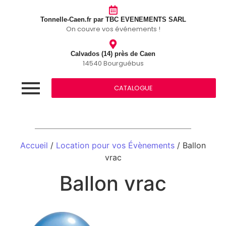
Tonnelle-Caen.fr par TBC EVENEMENTS SARL
On couvre vos événements !
Calvados (14) près de Caen
14540 Bourguébus
CATALOGUE
Accueil
/
Location pour vos Évènements
/ Ballon
vrac
Ballon vrac