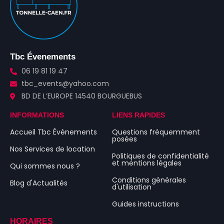
Tbc Évenements
06 19 81 19 47
tbc_events@yahoo.com
BD DE L’EUROPE 14540 BOURGUEBUS
INFORMATIONS
LIENS RAPIDES
Accueil Tbc Évènements
Questions fréquemment
posées
Nos Services de location
Politiques de confidentialité
et mentions légales
Qui sommes nous ?
Conditions générales
Blog d'Actualités
d'utilisation
Guides instructions
HORAIRES