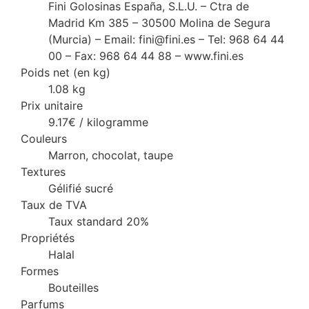
Fini Golosinas España, S.L.U. – Ctra de
Madrid Km 385 – 30500 Molina de Segura
(Murcia) – Email: fini@fini.es – Tel: 968 64 44
00 – Fax: 968 64 44 88 – www.fini.es
Poids net (en kg)
1.08 kg
Prix unitaire
9.17€ / kilogramme
Couleurs
Marron, chocolat, taupe
Textures
Gélifié sucré
Taux de TVA
Taux standard 20%
Propriétés
Halal
Formes
Bouteilles
Parfums