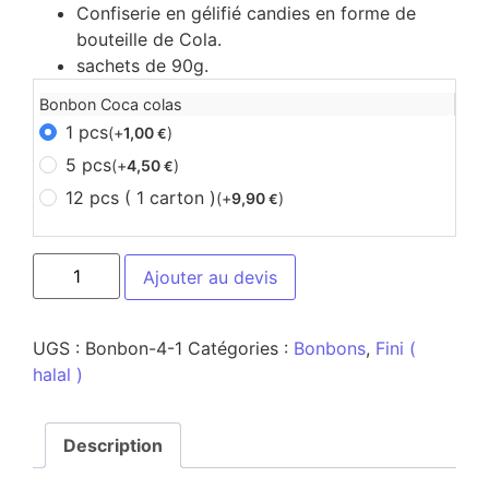
Confiserie en gélifié candies en forme de
bouteille de Cola.
sachets de 90g.
Bonbon Coca colas
1 pcs
(+
1,00
)
€
5 pcs
(+
4,50
)
€
12 pcs ( 1 carton )
(+
9,90
)
€
Ajouter au devis
UGS :
Bonbon-4-1
Catégories :
Bonbons
,
Fini (
halal )
Description