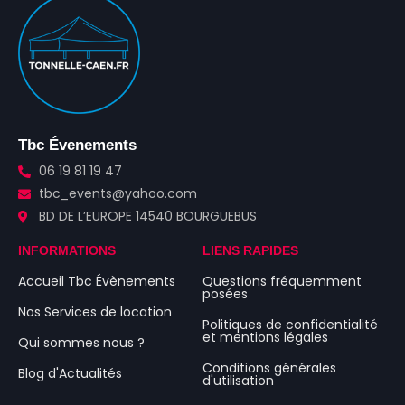
Tbc Évenements
06 19 81 19 47
tbc_events@yahoo.com
BD DE L’EUROPE 14540 BOURGUEBUS
INFORMATIONS
LIENS RAPIDES
Accueil Tbc Évènements
Questions fréquemment
posées
Nos Services de location
Politiques de confidentialité
et mentions légales
Qui sommes nous ?
Conditions générales
Blog d'Actualités
d'utilisation