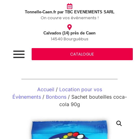
Tonnelle-Caen.fr par TBC EVENEMENTS SARL
On couvre vos événements !
Calvados (14) près de Caen
14540 Bourguébus
CATALOGUE
Accueil
/
Location pour vos
Évènements
/
Bonbons
/ Sachet bouteilles coca-
cola 90g