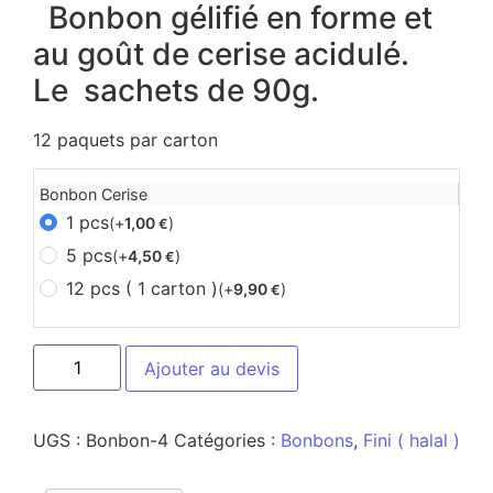
Bonbon gélifié en forme et
au goût de cerise acidulé.
Le sachets de 90g.
12 paquets par carton
Bonbon Cerise
1 pcs
(+
1,00
)
€
5 pcs
(+
4,50
)
€
12 pcs ( 1 carton )
(+
9,90
)
€
Ajouter au devis
UGS :
Bonbon-4
Catégories :
Bonbons
,
Fini ( halal )