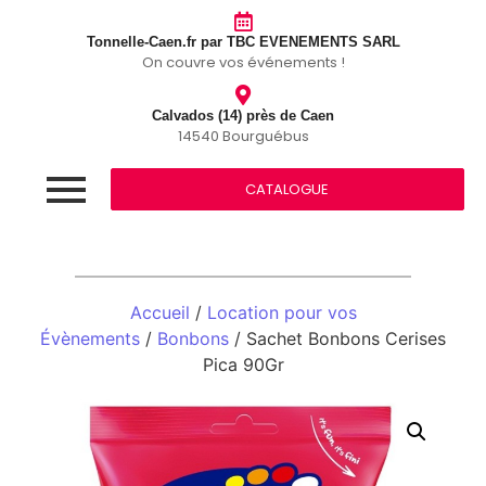
Tonnelle-Caen.fr par TBC EVENEMENTS SARL
On couvre vos événements !
Calvados (14) près de Caen
14540 Bourguébus
CATALOGUE
Accueil
/
Location pour vos
Évènements
/
Bonbons
/ Sachet Bonbons Cerises
Pica 90Gr