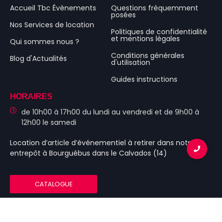
Accueil Tbc Évènements
Questions fréquemment
posées
Nos Services de location
Politiques de confidentialité
et mentions légales
Qui sommes nous ?
Conditions générales
Blog d'Actualités
d'utilisation
Guides instructions
HORAIRES
de 10h00 à 17h00 du lundi au vendredi et de 9h00 à
12h00 le samedi
Location d’article d’événementiel
à retirer dans notre
entrepôt à Bourguébus
dans le Calvados (14)
CATALOGUE