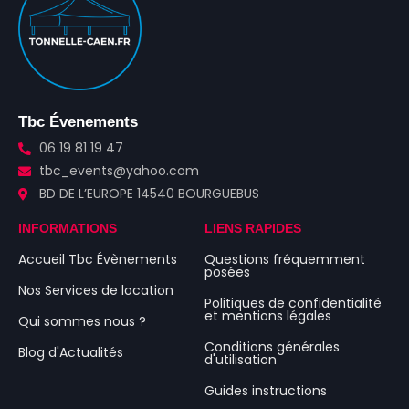
Tbc Évenements
06 19 81 19 47
tbc_events@yahoo.com
BD DE L’EUROPE 14540 BOURGUEBUS
INFORMATIONS
LIENS RAPIDES
Accueil Tbc Évènements
Questions fréquemment
posées
Nos Services de location
Politiques de confidentialité
et mentions légales
Qui sommes nous ?
Conditions générales
Blog d'Actualités
d'utilisation
Guides instructions