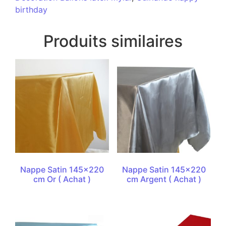
birthday
Produits similaires
Nappe Satin 145×220
Nappe Satin 145×220
cm Or ( Achat )
cm Argent ( Achat )