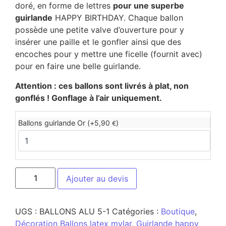
doré, en forme de lettres
pour une superbe
guirlande
HAPPY BIRTHDAY. Chaque ballon
possède une petite valve d’ouverture pour y
insérer une paille et le gonfler ainsi que des
encoches pour y mettre une ficelle (fournit avec)
pour en faire une belle guirlande.
Attention : ces ballons sont livrés à plat, non
gonflés ! Gonflage à l’air uniquement.
Ballons guirlande Or (+
5,90
)
€
Ajouter au devis
UGS :
BALLONS ALU 5-1
Catégories :
Boutique
,
Décoration Ballons latex mylar
,
Guirlande happy