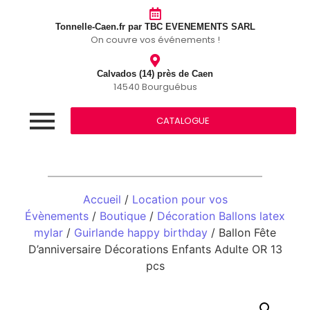
Tonnelle-Caen.fr par TBC EVENEMENTS SARL
On couvre vos événements !
Calvados (14) près de Caen
14540 Bourguébus
CATALOGUE
Accueil
/
Location pour vos
Évènements
/
Boutique
/
Décoration Ballons latex
mylar
/
Guirlande happy birthday
/ Ballon Fête
D’anniversaire Décorations Enfants Adulte OR 13
pcs