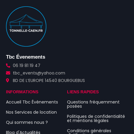
Tbc Évenements
06 19 81 19 47
tbc_events@yahoo.com
BD DE L’EUROPE 14540 BOURGUEBUS
INFORMATIONS
LIENS RAPIDES
Accueil Tbc Évènements
Questions fréquemment
posées
Nos Services de location
Politiques de confidentialité
et mentions légales
Qui sommes nous ?
Conditions générales
Blog d'Actualités