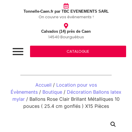
Tonnelle-Caen.fr par TBC EVENEMENTS SARL
On couvre vos événements !
Calvados (14) près de Caen
14540 Bourguébus
CATALOGUE
Accueil
/
Location pour vos
Évènements
/
Boutique
/
Décoration Ballons latex
mylar
/ Ballons Rose Clair Brillant Métalliques 10
pouces ( 25.4 cm gonflés ) X15 Pièces