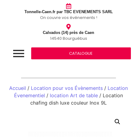
Tonnelle-Caen.fr par TBC EVENEMENTS SARL
On couvre vos événements !
Calvados (14) près de Caen
14540 Bourguébus
CATALOGUE
Accueil
/
Location pour vos Évènements
/
Location
Évenementiel
/
location Art de table
/ Location
chafing dish luxe couleur Inox 9L