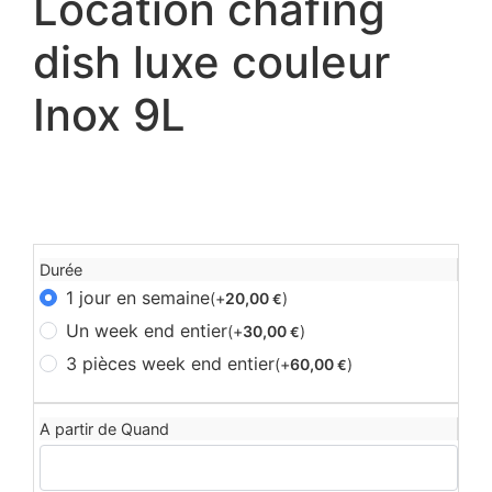
Location chafing
dish luxe couleur
Inox 9L
Durée
1 jour en semaine
(+
20,00
)
€
Un week end entier
(+
30,00
)
€
3 pièces week end entier
(+
60,00
)
€
A partir de Quand