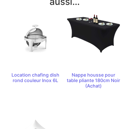
aussi…
Location chafing dish
Nappe housse pour
rond couleur Inox 6L
table pliante 180cm Noir
(Achat)