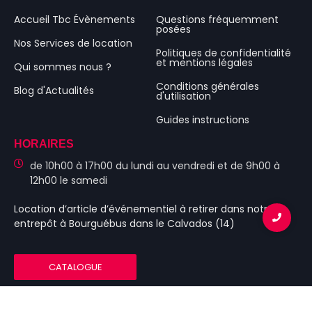
Accueil Tbc Évènements
Questions fréquemment
posées
Nos Services de location
Politiques de confidentialité
et mentions légales
Qui sommes nous ?
Conditions générales
Blog d'Actualités
d'utilisation
Guides instructions
HORAIRES
de 10h00 à 17h00 du lundi au vendredi et de 9h00 à
12h00 le samedi
Location d’article d’événementiel
à retirer dans notre
entrepôt à Bourguébus
dans le Calvados (14)
CATALOGUE