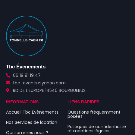
Tbc Évenements
06 19 81 19 47
tbc_events@yahoo.com
BD DE L’EUROPE 14540 BOURGUEBUS
INFORMATIONS
LIENS RAPIDES
Accueil Tbc Évènements
Questions fréquemment
posées
Nos Services de location
Politiques de confidentialité
et mentions légales
Qui sommes nous ?