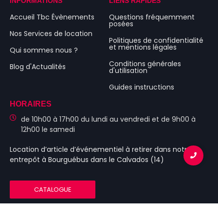
INFORMATIONS
LIENS RAPIDES
Accueil Tbc Évènements
Questions fréquemment
posées
Nos Services de location
Politiques de confidentialité
et mentions légales
Qui sommes nous ?
Conditions générales
Blog d'Actualités
d'utilisation
Guides instructions
HORAIRES
de 10h00 à 17h00 du lundi au vendredi et de 9h00 à
12h00 le samedi
Location d’article d’événementiel
à retirer dans notre
entrepôt à Bourguébus
dans le Calvados (14)
CATALOGUE