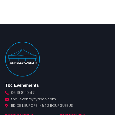
Tbc Évenements
06 19 81 19 47
tbc_events@yahoo.com
BD DE L’EUROPE 14540 BOURGUEBUS