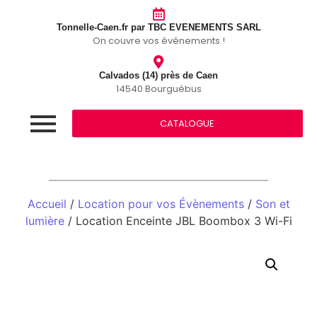
Tonnelle-Caen.fr par TBC EVENEMENTS SARL
On couvre vos événements !
Calvados (14) près de Caen
14540 Bourguébus
CATALOGUE
Accueil
/
Location pour vos Évènements
/
Son et
lumière
/ Location Enceinte JBL Boombox 3 Wi-Fi