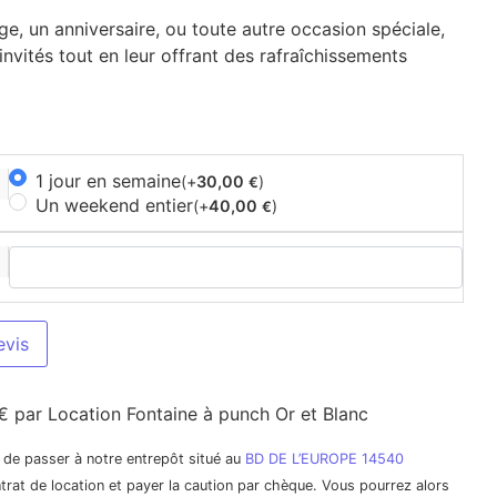
e, un anniversaire, ou toute autre occasion spéciale,
invités tout en leur offrant des rafraîchissements
1 jour en semaine
(+
30,00
)
€
Un weekend entier
(+
40,00
)
€
evis
€ par Location Fontaine à punch Or et Blanc
it de passer à notre entrepôt situé au
BD DE L’EUROPE 14540
trat de location et payer la caution par chèque. Vous pourrez alors