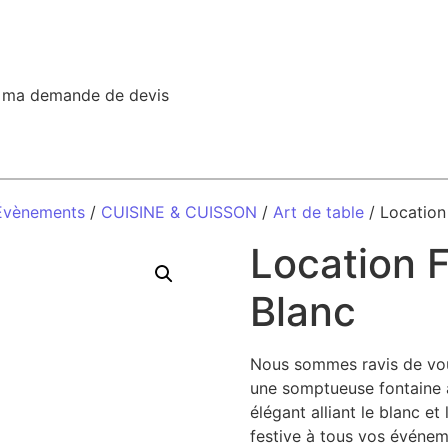
r ma demande de devis
 Évènements
/
CUISINE & CUISSON
/
Art de table
/ Location
Location F
Blanc
Nous sommes ravis de vous
une somptueuse fontaine à
élégant alliant le blanc et
festive à tous vos événem