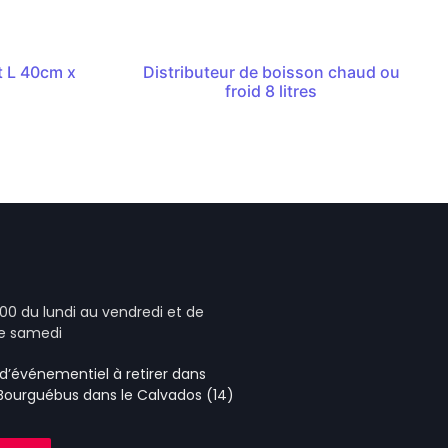
 L 40cm x
Distributeur de boisson chaud ou
froid 8 litres
00 du lundi au vendredi et de
le samedi
e d’événementiel
à retirer dans
 Bourguébus
dans le Calvados (14)