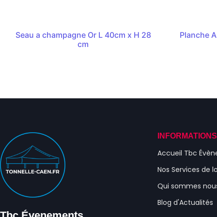
Seau a champagne Or L 40cm x H 28
Planche A
cm
INFORMATION
Accueil Tbc Évè
Nos Services de l
Qui sommes nou
Blog d'Actualités
Tbc Évenements