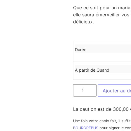
Que ce soit pour un mariag
elle saura émerveiller vos 
délicieux.
Durée
A partir de Quand
Ajouter au d
La caution est de 300,00 
Une fois votre choix fait, il suff
BOURGRÉBUS
pour signer le con