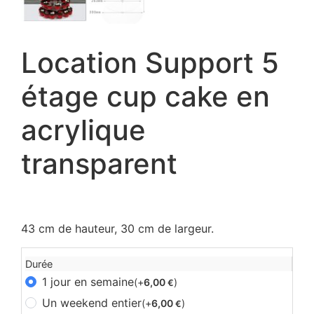
Location Support 5
étage cup cake en
acrylique
transparent
43 cm de hauteur, 30 cm de largeur.
Durée
1 jour en semaine
(+
6,00
)
€
Un weekend entier
(+
6,00
)
€