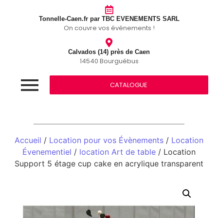
Tonnelle-Caen.fr par TBC EVENEMENTS SARL
On couvre vos événements !
Calvados (14) près de Caen
14540 Bourguébus
CATALOGUE
Accueil
/
Location pour vos Évènements
/
Location
Évenementiel
/
location Art de table
/ Location
Support 5 étage cup cake en acrylique transparent