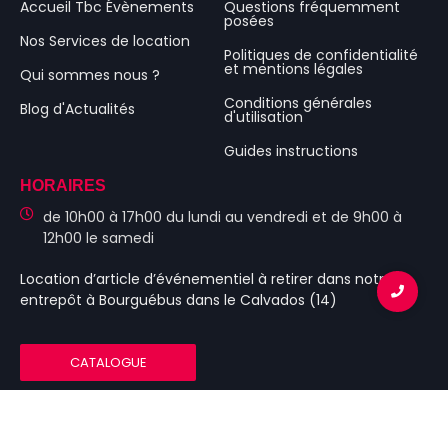
Accueil Tbc Évènements
Questions fréquemment
posées
Nos Services de location
Politiques de confidentialité
et mentions légales
Qui sommes nous ?
Conditions générales
Blog d'Actualités
d'utilisation
Guides instructions
HORAIRES
de 10h00 à 17h00 du lundi au vendredi et de 9h00 à
12h00 le samedi
Location d’article d’événementiel
à retirer dans notre
entrepôt à Bourguébus
dans le Calvados (14)
CATALOGUE