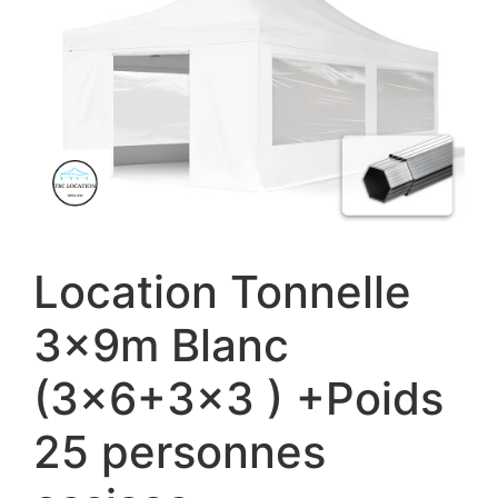
Location Tonnelle
3x9m Blanc
(3×6+3×3 ) +Poids
25 personnes