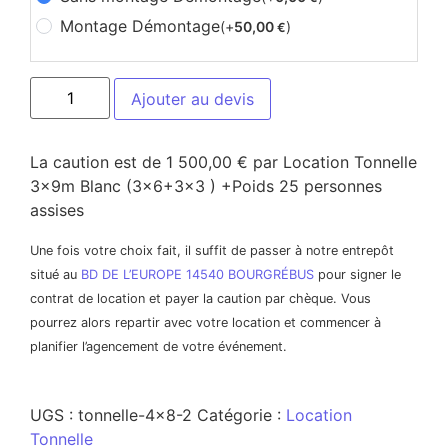
Montage Démontage
(+
50,00
)
€
Ajouter au devis
La caution est de 1 500,00 € par Location Tonnelle
3x9m Blanc (3x6+3x3 ) +Poids 25 personnes
assises
Une fois votre choix fait, il suffit de passer à notre entrepôt
situé au
BD DE L’EUROPE 14540 BOURGRÉBUS
pour signer le
contrat de location et payer la caution par chèque. Vous
pourrez alors repartir avec votre location et commencer à
planifier l’agencement de votre événement.
UGS :
tonnelle-4x8-2
Catégorie :
Location
Tonnelle