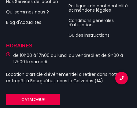
Nos Services de location
Politiques de confidentialité
et mentions légales
Qui sommes nous ?
Conditions générales
Blog d'Actualités
d'utilisation
Guides instructions
HORAIRES
de 10h00 à 17h00 du lundi au vendredi et de 9h00 à
12h00 le samedi
Location d’article d’événementiel
à retirer dans notre
entrepôt à Bourguébus
dans le Calvados (14)
CATALOGUE
© 2023 Tonnelle-Caen.fr – Tbc Évenements