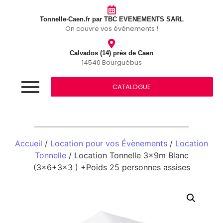
Tonnelle-Caen.fr par TBC EVENEMENTS SARL
On couvre vos événements !
Calvados (14) près de Caen
14540 Bourguébus
CATALOGUE
Accueil
/
Location pour vos Évènements
/
Location
Tonnelle
/ Location Tonnelle 3x9m Blanc
(3×6+3×3 ) +Poids 25 personnes assises