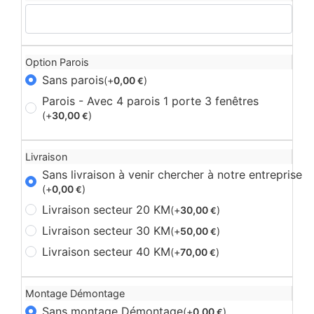
Option Parois
Sans parois
(+
0,00
)
€
Parois - Avec 4 parois 1 porte 3 fenêtres
(+
30,00
)
€
Livraison
Sans livraison à venir chercher à notre entreprise
(+
0,00
)
€
Livraison secteur 20 KM
(+
30,00
)
€
Livraison secteur 30 KM
(+
50,00
)
€
Livraison secteur 40 KM
(+
70,00
)
€
Montage Démontage
Sans montage Démontage
(+
0,00
)
€