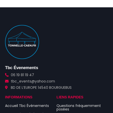
Tbc Évenements
06 19 81 19 47
tbc_events@yahoo.com
BD DE L’EUROPE 14540 BOURGUEBUS
INFORMATIONS
LIENS RAPIDES
Accueil Tbc Évènements
Questions fréquemment
posées