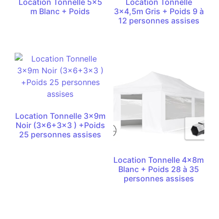
Location Tonnelle 5×5
Location Tonnelle
m Blanc + Poids
3×4,5m Gris + Poids 9 à
12 personnes assises
Location Tonnelle 3x9m
Noir (3×6+3×3 ) +Poids
25 personnes assises
Location Tonnelle 4x8m
Blanc + Poids 28 à 35
personnes assises