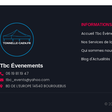
INFORMATION
Accueil Tbc Évè
Nos Services de l
Qui sommes nou
Blog d'Actualités
Tbc Évenements
06 19 81 19 47
tbc_events@yahoo.com
BD DE L’EUROPE 14540 BOURGUEBUS
© 20