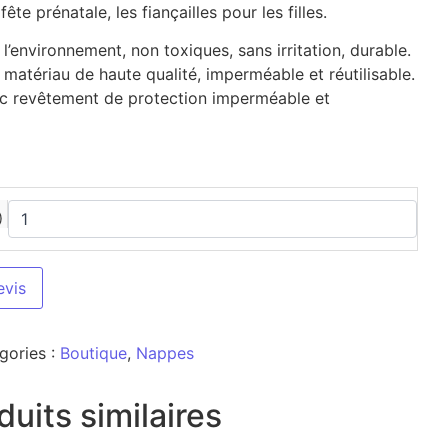
ête prénatale, les fiançailles pour les filles.
’environnement, non toxiques, sans irritation, durable.
 matériau de haute qualité, imperméable et réutilisable.
ec revêtement de protection imperméable et
)
evis
gories :
Boutique
,
Nappes
duits similaires