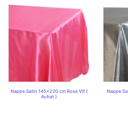
Nappe Satin 145×220 cm Rose Vif (
Nappe Sa
Achat )