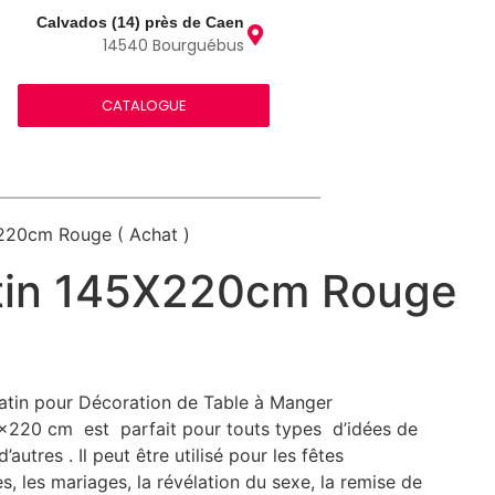
Calvados (14) près de Caen
14540 Bourguébus
CATALOGUE
220cm Rouge ( Achat )
tin 145X220cm Rouge
atin pour Décoration de Table à Manger
×220 cm est parfait pour touts types d’idées de
’autres . Il peut être utilisé pour les fêtes
s, les mariages, la révélation du sexe, la remise de