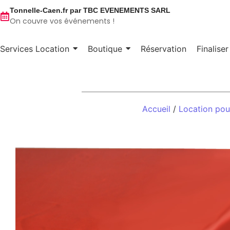
Tonnelle-Caen.fr par TBC EVENEMENTS SARL
On couvre vos événements !
Services Location
Boutique
Réservation
Finalise
Accueil
/
Location po