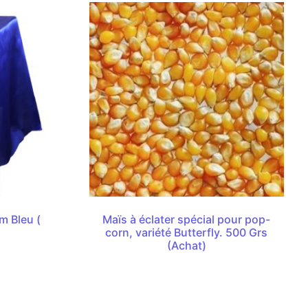
m Bleu (
Maïs à éclater spécial pour pop-
corn, variété Butterfly. 500 Grs
(Achat)