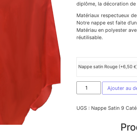
diplôme, la décoration de f
Matériaux respectueux de l
Notre nappe est faite d’un
Matériau en polyester av
réutilisable.
Nappe satin Rouge (+
6,50
€
Ajouter au d
UGS :
Nappe Satin 9
Caté
Pro