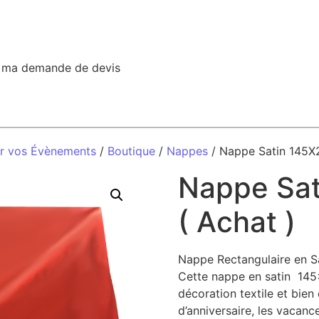
r ma demande de devis
ur vos Évènements
/
Boutique
/
Nappes
/ Nappe Satin 145X
Nappe Sa
( Achat )
Nappe Rectangulaire en S
Cette nappe en satin 145
décoration textile et bien d
d’anniversaire, les vacance