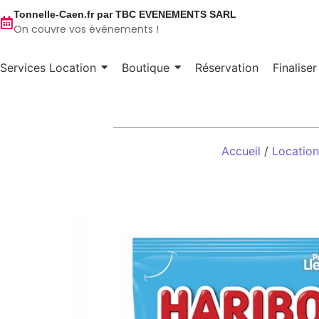
Tonnelle-Caen.fr par TBC EVENEMENTS SARL
On couvre vos événements !
Services Location
Boutique
Réservation
Finalise
Accueil
/
Locatio