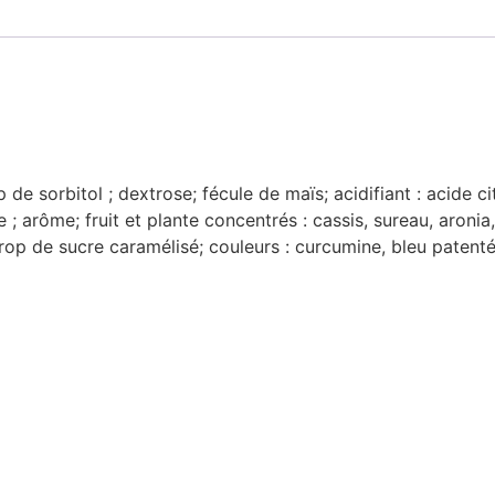
 de sorbitol ; dextrose; fécule de maïs; acidifiant : acide ci
e ; arôme; fruit et plante concentrés : cassis, sureau, aronia
 sirop de sucre caramélisé; couleurs : curcumine, bleu paten