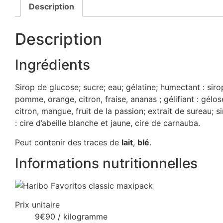
Description
Description
Ingrédients
Sirop de glucose; sucre; eau; gélatine; humectant : sirop
pomme, orange, citron, fraise, ananas ; gélifiant : gélos
citron, mangue, fruit de la passion; extrait de sureau;
: cire d’abeille blanche et jaune, cire de carnauba.
Peut contenir des traces de
lait
,
blé
.
Informations nutritionnelles
Prix unitaire
9€90 / kilogramme