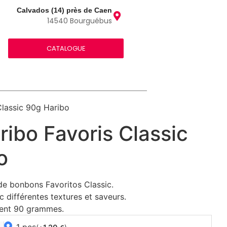
Calvados (14) près de Caen
14540 Bourguébus
CATALOGUE
Classic 90g Haribo
ibo Favoris Classic
o
de bonbons Favoritos Classic.
 différentes textures et saveurs.
ient 90 grammes.