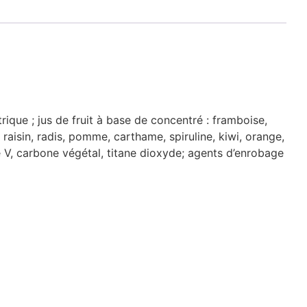
trique ; jus de fruit à base de concentré : framboise,
, raisin, radis, pomme, carthame, spiruline, kiwi, orange,
té V, carbone végétal, titane dioxyde; agents d’enrobage