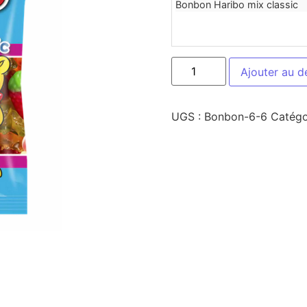
Bonbon Haribo mix classic
Ajouter au d
UGS :
Bonbon-6-6
Catégo