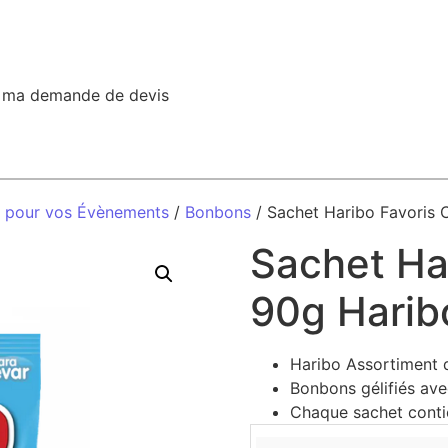
r ma demande de devis
n pour vos Évènements
/
Bonbons
/ Sachet Haribo Favoris 
Sachet Har
90g Harib
Haribo Assortiment 
Bonbons gélifiés avec
Chaque sachet cont