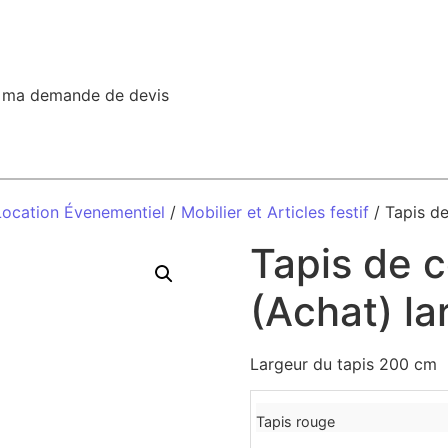
r ma demande de devis
Location Évenementiel
/
Mobilier et Articles festif
/ Tapis d
Tapis de 
(Achat) la
Largeur du tapis 200 cm
Tapis rouge