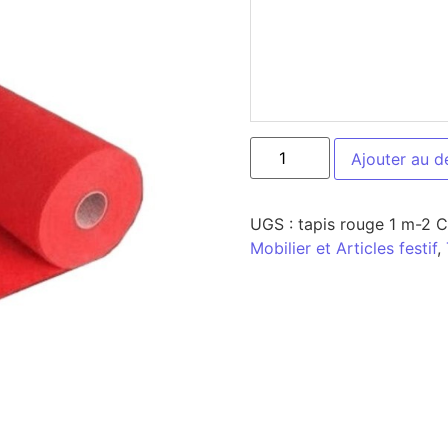
Ajouter au d
UGS :
tapis rouge 1 m-2
C
Mobilier et Articles festif
,