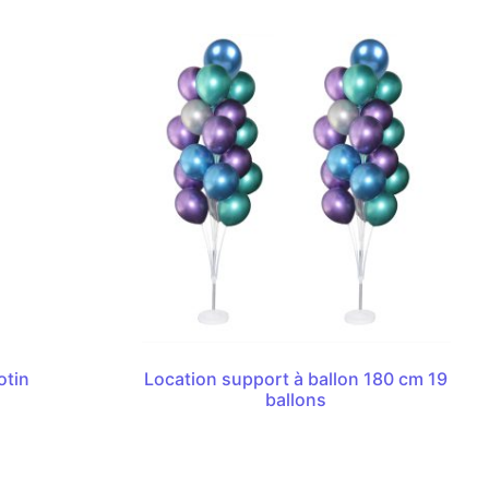
otin
Location support à ballon 180 cm 19
ballons