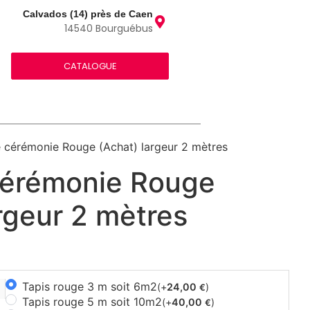
Calvados (14) près de Caen
14540 Bourguébus
CATALOGUE
e cérémonie Rouge (Achat) largeur 2 mètres
cérémonie Rouge
rgeur 2 mètres
Tapis rouge 3 m soit 6m2
(+
24,00
)
€
Tapis rouge 5 m soit 10m2
(+
40,00
)
€