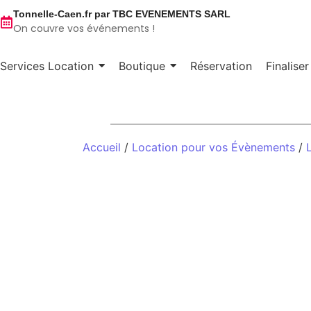
Tonnelle-Caen.fr par TBC EVENEMENTS SARL
On couvre vos événements !
Services Location
Boutique
Réservation
Finalise
Accueil
/
Location pour vos Évènements
/