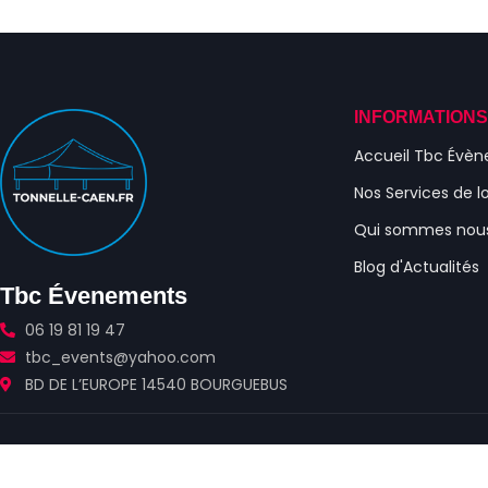
INFORMATION
Accueil Tbc Évè
Nos Services de l
Qui sommes nou
Blog d'Actualités
Tbc Évenements
06 19 81 19 47
tbc_events@yahoo.com
BD DE L’EUROPE 14540 BOURGUEBUS
© 20