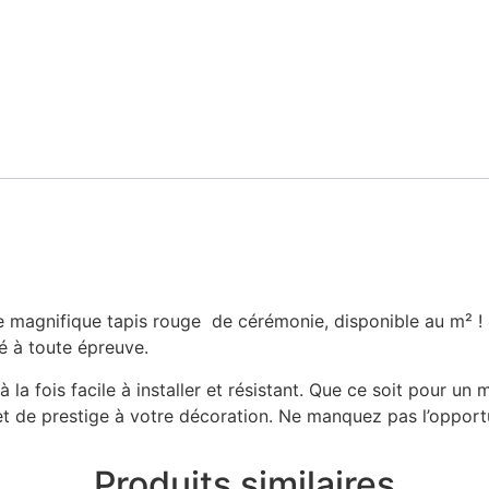
 magnifique tapis rouge de cérémonie, disponible au m² ! 
té à toute épreuve.
la fois facile à installer et résistant. Que ce soit pour un 
et de prestige à votre décoration. Ne manquez pas l’opportu
Produits similaires