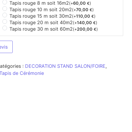
Tapis rouge 8 m soit 16m2
(+
60,00
)
€
Tapis rouge 10 m soit 20m2
(+
70,00
)
€
Tapis rouge 15 m soit 30m2
(+
110,00
)
€
Tapis rouge 20 m soit 40m2
(+
140,00
)
€
Tapis rouge 30 m soit 60m2
(+
200,00
)
€
evis
atégories :
DECORATION STAND SALON/FOIRE
,
Tapis de Cérémonie