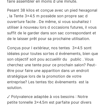
faire assembler en moins d une minute.
Pesant 38 kilos et conçue avec un pied hexagonal
, la Tente 3×4.5 m possède son propre sac d
ouverture facile . De même, si vous souhaitez l
utiliser à nouveau lors d occasions futures, il vous
suffit de le garder dans son sac correspondant et
de le laisser prêt pour sa prochaine utilisation.
Conçus pour l extérieur, nos tentes 3×4.5 sont
idéales pour toutes sortes d événements, bien que
son objectif soit pou accueillir du public . Vous
cherchez une tente pour ce prochain salon? Peut-
être pour faire une apparition dans un endroit
stratégique lors de la promotion de votre
entreprise? Les tentes tbc évènements est la
solution.
🗸 Polyvalence adaptée à vos besoins : Notre
petite tonnelle 3×4.5m est parfaite pour divers