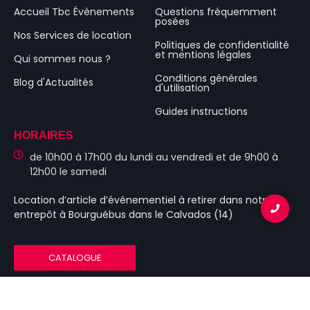
Accueil Tbc Évènements
Questions fréquemment
posées
Nos Services de location
Politiques de confidentialité
et mentions légales
Qui sommes nous ?
Conditions générales
Blog d'Actualités
d'utilisation
Guides instructions
HORAIRES
de 10h00 à 17h00 du lundi au vendredi et de 9h00 à
12h00 le samedi
Location d’article d’événementiel
à retirer dans notre
entrepôt à Bourguébus
dans le Calvados (14)
CATALOGUE