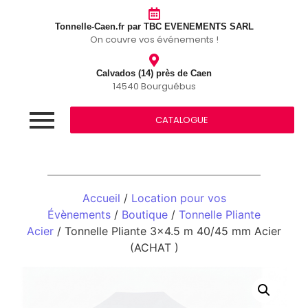
Tonnelle-Caen.fr par TBC EVENEMENTS SARL
On couvre vos événements !
Calvados (14) près de Caen
14540 Bourguébus
CATALOGUE
Accueil
/
Location pour vos
Évènements
/
Boutique
/
Tonnelle Pliante
Acier
/ Tonnelle Pliante 3×4.5 m 40/45 mm Acier
(ACHAT )