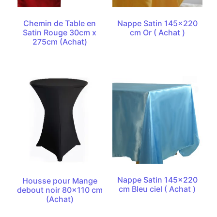
Chemin de Table en
Nappe Satin 145×220
Satin Rouge 30cm x
cm Or ( Achat )
275cm (Achat)
Nappe Satin 145×220
Housse pour Mange
cm Bleu ciel ( Achat )
debout noir 80×110 cm
(Achat)