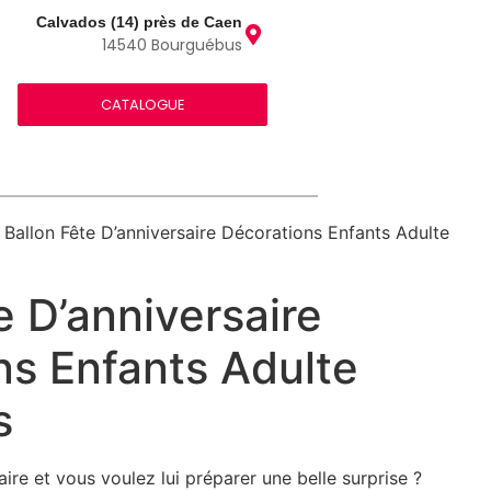
Calvados (14) près de Caen
14540 Bourguébus
CATALOGUE
 Ballon Fête D’anniversaire Décorations Enfants Adulte
e D’anniversaire
ns Enfants Adulte
s
aire et vous voulez lui préparer une belle surprise ?