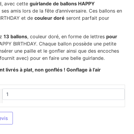
d, avec cette
guirlande de ballons HAPPY
ses amis lors de la fête d’anniversaire. Ces ballons en
BIRTHDAY et de
couleur doré
seront parfait pour
ez
13 ballons
, couleur doré, en forme de lettres
pour
PPY BIRTHDAY. Chaque ballon possède une petite
nsérer une paille et le gonfler ainsi que des encoches
fournit avec) pour en faire une belle guirlande.
t livrés à plat, non gonflés ! Gonflage à l’air
evis