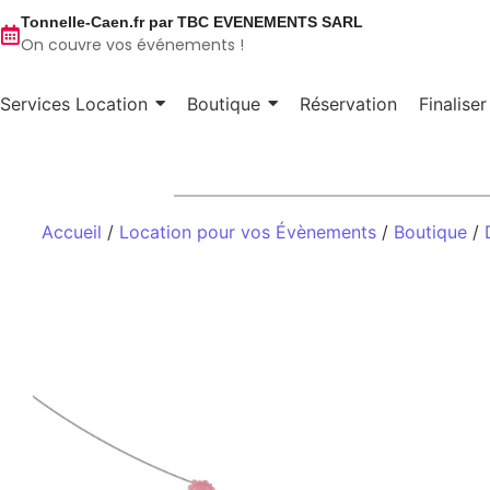
Tonnelle-Caen.fr par TBC EVENEMENTS SARL
On couvre vos événements !
Services Location
Boutique
Réservation
Finalise
Accueil
/
Location pour vos Évènements
/
Boutique
/