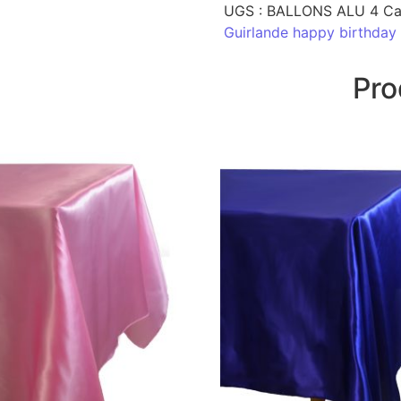
UGS :
BALLONS ALU 4
Ca
Guirlande happy birthday
Pro