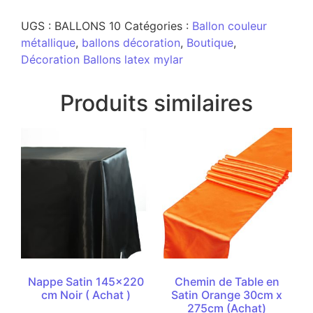
UGS :
BALLONS 10
Catégories :
Ballon couleur
métallique
,
ballons décoration
,
Boutique
,
Décoration Ballons latex mylar
Produits similaires
Nappe Satin 145×220
Chemin de Table en
cm Noir ( Achat )
Satin Orange 30cm x
275cm (Achat)