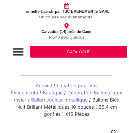
Tonnelle-Caen.fr par TBC EVENEMENTS SARL
On couvre vos événements !
Calvados (14) près de Caen
14540 Bourguébus
CATALOGUE
Accueil
/
Location pour vos
Évènements
/
Boutique
/
Décoration Ballons latex
mylar
/
Ballon couleur métallique
/ Ballons Bleu
Nuit Brillant Métalliques 10 pouces ( 25.4 cm
gonflés ) X15 Pièces