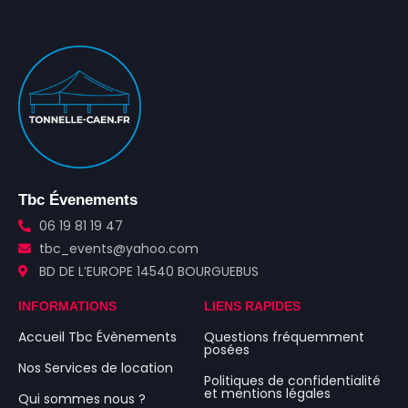
Tbc Évenements
06 19 81 19 47
tbc_events@yahoo.com
BD DE L’EUROPE 14540 BOURGUEBUS
INFORMATIONS
LIENS RAPIDES
Accueil Tbc Évènements
Questions fréquemment
posées
Nos Services de location
Politiques de confidentialité
et mentions légales
Qui sommes nous ?