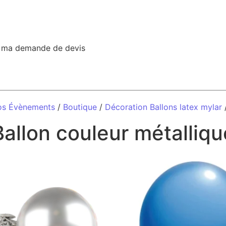
r ma demande de devis
os Évènements
/
Boutique
/
Décoration Ballons latex mylar
/
Ballon couleur métalliqu