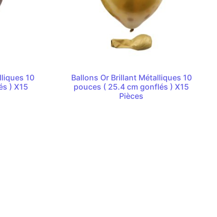
lliques 10
Ballons Or Brillant Métalliques 10
és ) X15
pouces ( 25.4 cm gonflés ) X15
Pièces