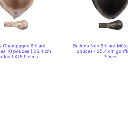
s Champagne Brillant
Ballons Noir Brillant Méta
ues 10 pouces ( 25.4 cm
pouces ( 25.4 cm gonfl
nflés ) X15 Pièces
Pièces