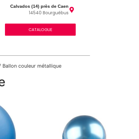
Calvados (14) près de Caen
14540 Bourguébus
CATALOGUE
 Ballon couleur métallique
e