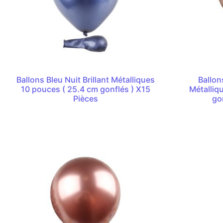
Ballons Bleu Nuit Brillant Métalliques
Ballon
10 pouces ( 25.4 cm gonflés ) X15
Métalliq
Pièces
go