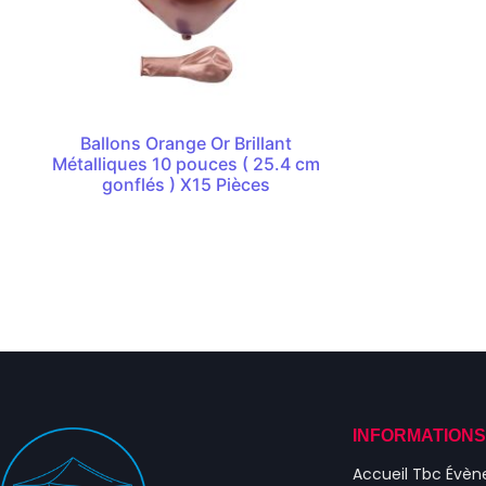
Ballons Orange Or Brillant
Métalliques 10 pouces ( 25.4 cm
gonflés ) X15 Pièces
INFORMATION
Accueil Tbc Évè