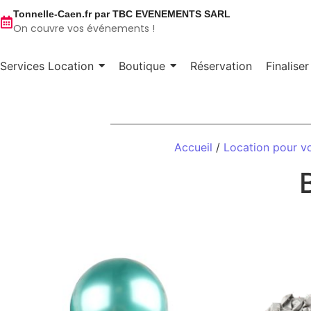
Tonnelle-Caen.fr par TBC EVENEMENTS SARL
On couvre vos événements !
Services Location
Boutique
Réservation
Finalise
Accueil
/
Location pour v