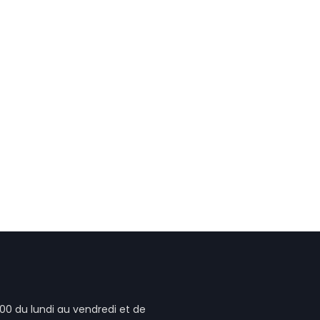
00 du lundi au vendredi et de