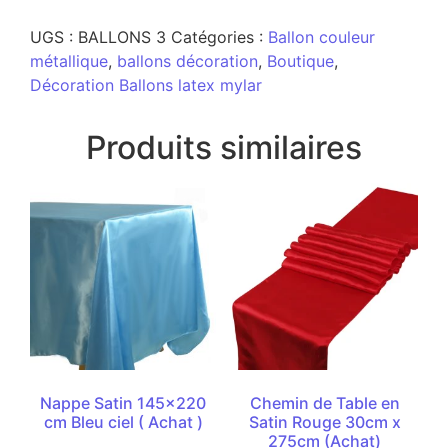
UGS :
BALLONS 3
Catégories :
Ballon couleur
métallique
,
ballons décoration
,
Boutique
,
Décoration Ballons latex mylar
Produits similaires
Nappe Satin 145×220
Chemin de Table en
cm Bleu ciel ( Achat )
Satin Rouge 30cm x
275cm (Achat)