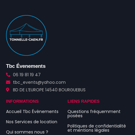
Tbc Évenements
06 19 81 19 47
tbc_events@yahoo.com
BD DE L’EUROPE 14540 BOURGUEBUS
INFORMATIONS
LIENS RAPIDES
Accueil Tbc Évènements
Questions fréquemment
posées
Nos Services de location
Politiques de confidentialité
et mentions légales
Qui sommes nous ?