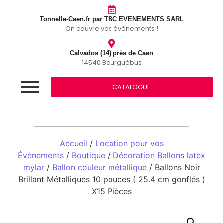
Tonnelle-Caen.fr par TBC EVENEMENTS SARL
On couvre vos événements !
Calvados (14) près de Caen
14540 Bourguébus
CATALOGUE
Accueil
/
Location pour vos
Évènements
/
Boutique
/
Décoration Ballons latex
mylar
/
Ballon couleur métallique
/ Ballons Noir
Brillant Métalliques 10 pouces ( 25.4 cm gonflés )
X15 Pièces