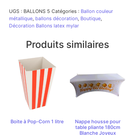
UGS :
BALLONS 5
Catégories :
Ballon couleur
métallique
,
ballons décoration
,
Boutique
,
Décoration Ballons latex mylar
Produits similaires
Boite à Pop-Corn 1 litre
Nappe housse pour
table pliante 180cm
Blanche Joyeux