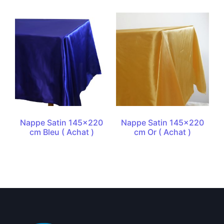
Nappe Satin 145×220
Nappe Satin 145×220
cm Bleu ( Achat )
cm Or ( Achat )