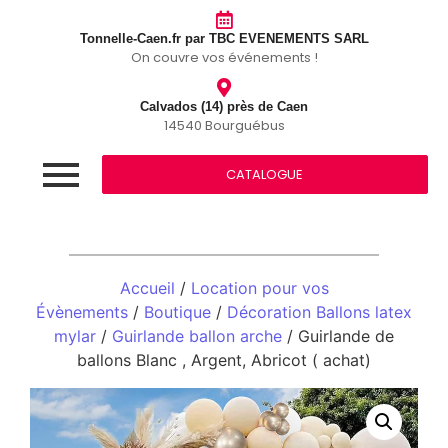
Tonnelle-Caen.fr par TBC EVENEMENTS SARL
On couvre vos événements !
Calvados (14) près de Caen
14540 Bourguébus
CATALOGUE
Accueil
/
Location pour vos
Évènements
/
Boutique
/
Décoration Ballons latex
mylar
/
Guirlande ballon arche
/ Guirlande de
ballons Blanc , Argent, Abricot ( achat)