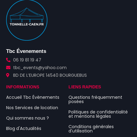
Tbc Évenements
06 19 81 19 47
tbc_events@yahoo.com
BD DE L’EUROPE 14540 BOURGUEBUS
INFORMATIONS
LIENS RAPIDES
Accueil Tbc Évènements
Questions fréquemment
posées
Nos Services de location
Politiques de confidentialité
et mentions légales
Qui sommes nous ?
Conditions générales
Blog d'Actualités
d'utilisation