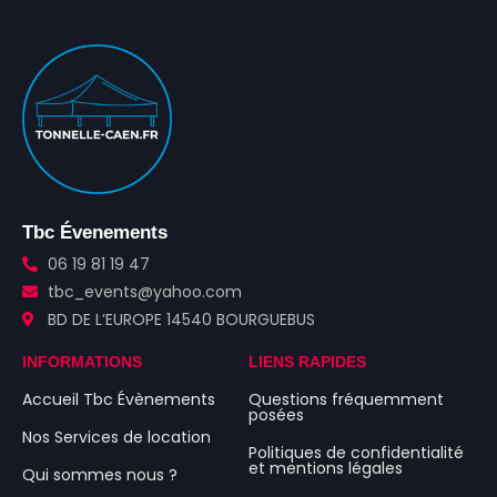
Tbc Évenements
06 19 81 19 47
tbc_events@yahoo.com
BD DE L’EUROPE 14540 BOURGUEBUS
INFORMATIONS
LIENS RAPIDES
Accueil Tbc Évènements
Questions fréquemment
posées
Nos Services de location
Politiques de confidentialité
et mentions légales
Qui sommes nous ?