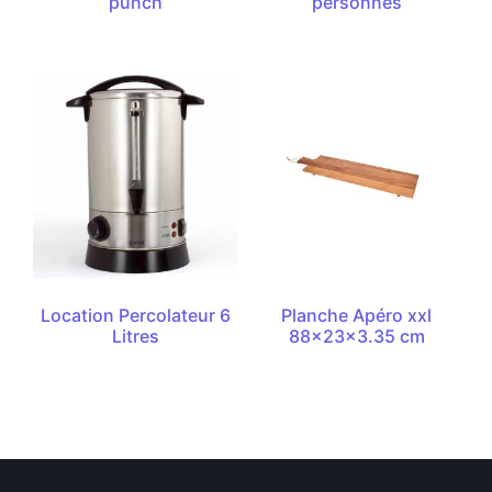
punch
personnes
Location Percolateur 6
Planche Apéro xxl
Litres
88x23x3.35 cm