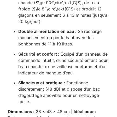
chaude (
$\ge 90^\circ\text{C}$
), de l’eau
froide (
$\le 8^\circ\text{C}$
) et produit 12
glaçons en seulement 6 à 13 minutes (jusqu’à
20 kg/jour).
Double alimentation en eau :
Se recharge
manuellement ou par le haut avec des
bonbonnes de 11 à 19 litres.
Sécurité et confort :
Équipé d’un panneau de
commande intuitif, d’une sécurité enfant pour
l’eau chaude, d’une veilleuse nocturne et d’un
indicateur de manque d’eau.
Silencieux et pratique :
Fonctionne
discrètement (48 dB) et dispose d’un bac
d’égouttage amovible pour un nettoyage
facile.
Dimensions :
28 x 43 x 48 cm |
Idéal pour :