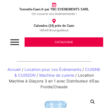
Tonnelle-Caen.fr par TBC EVENEMENTS SARL
On couvre vos événements !
Calvados (14) près de Caen
14540 Bourguébus
CATALOGUE
Accueil
/
Location pour vos Évènements
/
CUISINE
& CUISSON
/
Machine de cuisine
/ Location
Machine à Glaçons 3 en 1 avec Distributeur d’Eau
Froide/Chaude