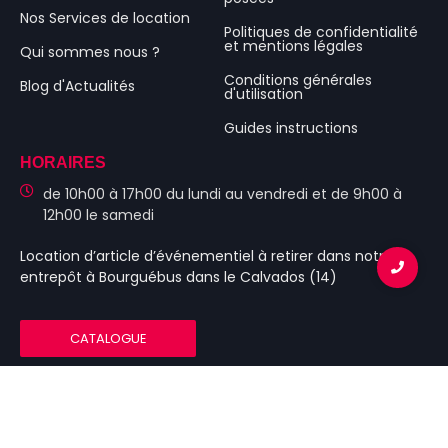
Nos Services de location
Politiques de confidentialité
et mentions légales
Qui sommes nous ?
Conditions générales
Blog d'Actualités
d'utilisation
Guides instructions
HORAIRES
de 10h00 à 17h00 du lundi au vendredi et de 9h00 à
12h00 le samedi
Location d’article d’événementiel
à retirer dans notre
entrepôt à Bourguébus
dans le Calvados (14)
CATALOGUE
© 2023 Tonnelle-Caen.fr – Tbc Évenements