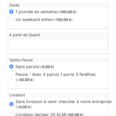
Durée
1 journée en semaine
(+
100,00
)
€
Un weekend entier
(+
150,00
)
€
A partir de Quand
Option Parois
Sans parois
(+
0,00
)
€
Parois - Avec 4 parois 1 porte 3 fenêtres
(+
30,00
)
€
Livraison
Sans livraison à venir chercher à notre entreprise
(+
0,00
)
€
Livraison secteur 20 KLM
(+
50,00
)
€