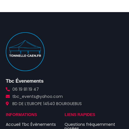
Tbc Évenements
06 19 81 19 47
tbc_events@yahoo.com
BD DE L’EUROPE 14540 BOURGUEBUS
INFORMATIONS
LIENS RAPIDES
Accueil Tbc Évènements
Questions fréquemment
posées