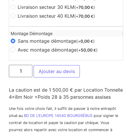
Livraison secteur 30 KLM
(+
70,00
)
€
Livraison secteur 40 KLM
(+
70,00
)
€
Montage Démontage
Sans montage démontage
(+
0,00
)
€
Avec montage démontage
(+
50,00
)
€
Ajouter au devis
La caution est de 1 500,00 € par Location Tonnelle
4x8m Noir +Poids 28 à 35 personnes assises
Une fois votre choix fait, il suffit de passer à notre entrepôt
situé au
BD DE L’EUROPE 14540 BOURGRÉBUS
pour signer le
contrat de location et payer la caution par chèque. Vous
pourrez alors repartir avec votre location et commencer à