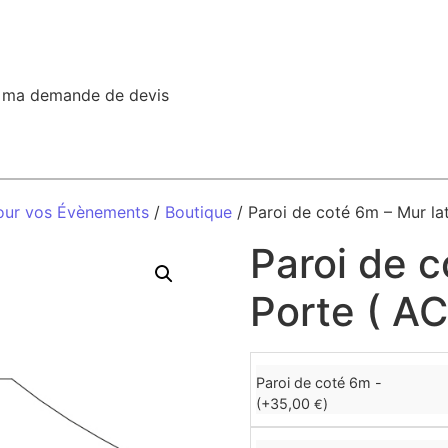
r ma demande de devis
our vos Évènements
/
Boutique
/ Paroi de coté 6m – Mur la
Paroi de c
Porte ( A
Paroi de coté 6m -
(+
35,00
)
€