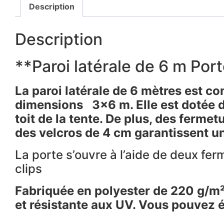
Description
Description
**Paroi latérale de 6 m Port
La paroi latérale de 6 mètres est 
dimensions 3×6 m. Elle est dotée de 
toit de la tente. De plus, des fermet
des velcros de 4 cm garantissent un
La porte s’ouvre à l’aide de deux ferm
clips
Fabriquée en polyester de 220 g/m²
et résistante aux UV. Vous pouvez 