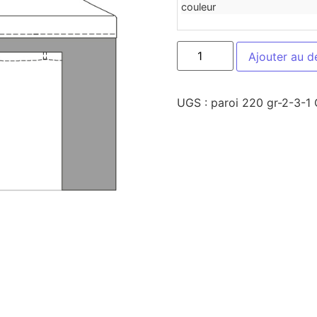
couleur
Ajouter au d
UGS :
paroi 220 gr-2-3-1