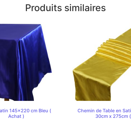
Produits similaires
atin 145×220 cm Bleu (
Chemin de Table en Sat
Achat )
30cm x 275cm 