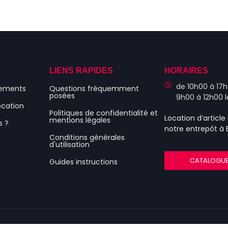
S
LIENS RAPIDES
HORAIRES
de 10h00 à 17h
nements
Questions fréquemment
posées
9h00 à 12h00 
ocation
Politiques de confidentialité et
Location d’articl
mentions légales
s ?
notre entrepôt à
Conditions générales
d'utilisation
CATALOGU
Guides instructions