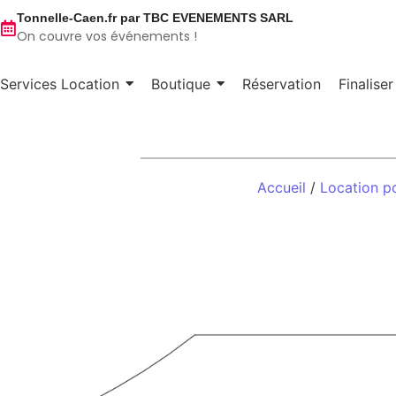
Tonnelle-Caen.fr par TBC EVENEMENTS SARL
On couvre vos événements !
Services Location
Boutique
Réservation
Finalise
Accueil
/
Location p