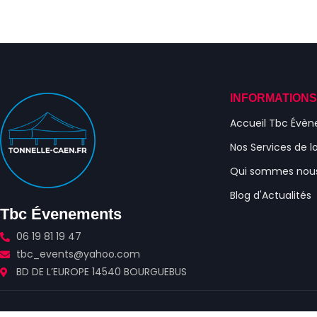
INFORMATION
Accueil Tbc Évè
Nos Services de l
Qui sommes nou
Blog d'Actualités
Tbc Évenements
06 19 81 19 47
tbc_events@yahoo.com
BD DE L’EUROPE 14540 BOURGUEBUS