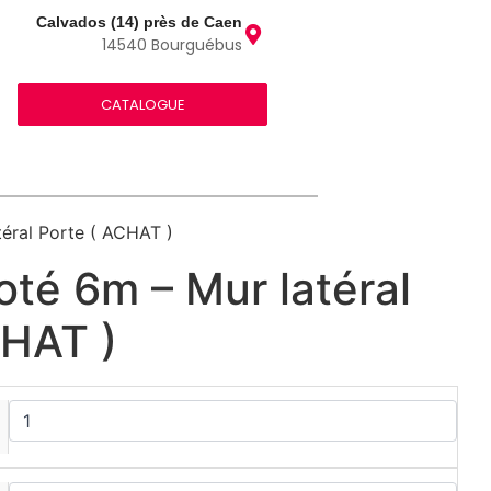
Calvados (14) près de Caen
14540 Bourguébus
CATALOGUE
téral Porte ( ACHAT )
oté 6m – Mur latéral
CHAT )