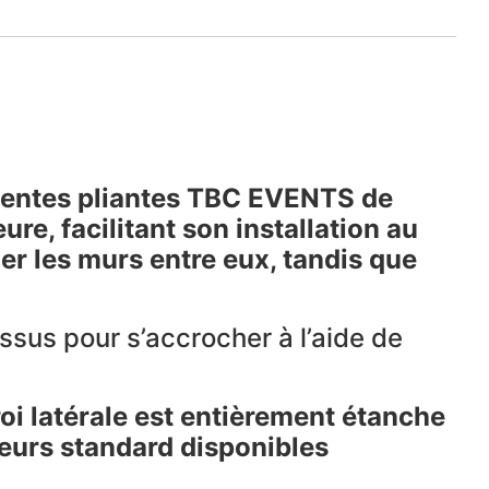
 tentes pliantes TBC EVENTS de
re, facilitant son installation au
ier les murs entre eux, tandis que
essus pour s’accrocher à l’aide de
i latérale est entièrement étanche
leurs standard disponibles