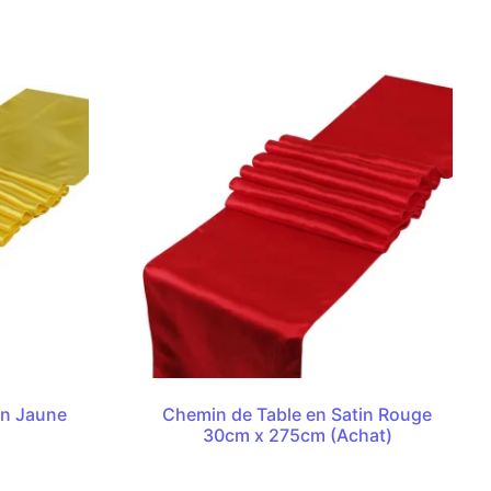
in Jaune
Chemin de Table en Satin Rouge
(
30cm x 275cm (Achat)