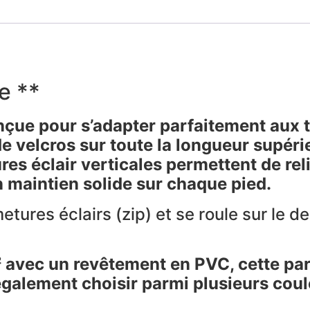
e **
conçue pour s’adapter parfaitement aux
velcros sur toute la longueur supérieu
ures éclair verticales permettent de rel
 maintien solide sur chaque pied.
etures éclairs (zip) et se roule sur le d
 avec un revêtement en PVC, cette paro
également choisir parmi plusieurs cou