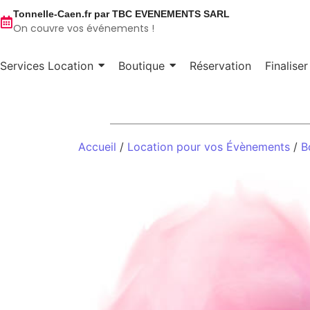
Tonnelle-Caen.fr par TBC EVENEMENTS SARL
On couvre vos événements !
Services Location
Boutique
Réservation
Finalise
Accueil
/
Location pour vos Évènements
/
B