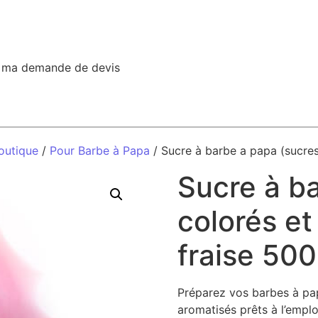
r ma demande de devis
outique
/
Pour Barbe à Papa
/ Sucre à barbe a papa (sucres
Sucre à b
colorés et
fraise 500
Préparez vos barbes à pa
aromatisés prêts à l’emploi