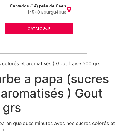
Calvados (14) près de Caen
14540 Bourguébus
CATALOGUE
 colorés et aromatisés ) Gout fraise 500 grs
arbe a papa (sucres
 aromatisés ) Gout
 grs
pa en quelques minutes avec nos sucres colorés et
 !