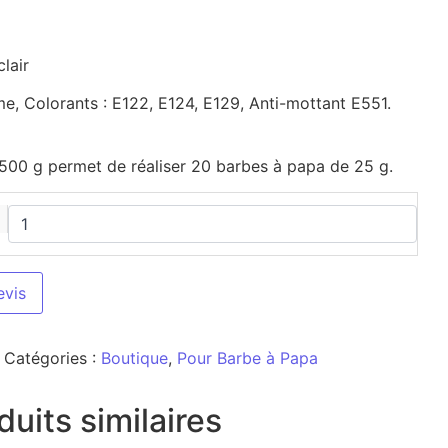
lair
e, Colorants : E122, E124, E129, Anti-mottant E551.
500 g permet de réaliser 20 barbes à papa de 25 g.
evis
Catégories :
Boutique
,
Pour Barbe à Papa
duits similaires