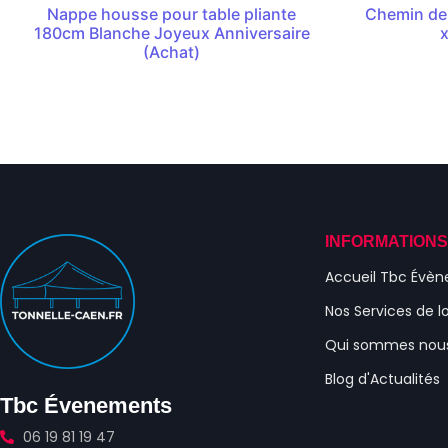
Nappe housse pour table pliante
Chemin de 
180cm Blanche Joyeux Anniversaire
(Achat)
INFORMATION
Accueil Tbc Évè
Nos Services de l
Qui sommes nou
Blog d'Actualités
Tbc Évenements
06 19 81 19 47