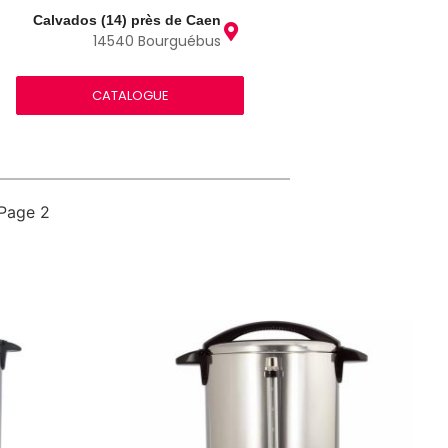
Calvados (14) près de Caen
14540 Bourguébus
CATALOGUE
Page 2