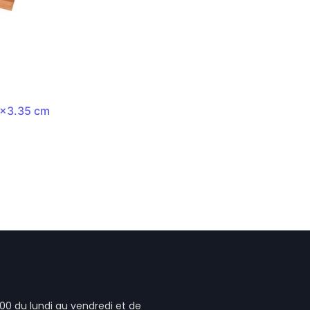
3x3.35 cm
00 du lundi au vendredi et de