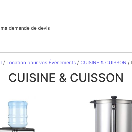
r ma demande de devis
l
/
Location pour vos Évènements
/
CUISINE & CUISSON
/ 
CUISINE & CUISSON