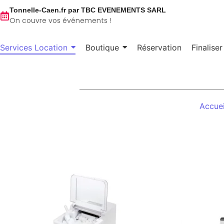
Tonnelle-Caen.fr par TBC EVENEMENTS SARL
On couvre vos événements !
Services Location
Boutique
Réservation
Finalise
Accuei