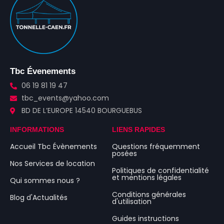
Tbc Évenements
06 19 81 19 47
tbc_events@yahoo.com
BD DE L’EUROPE 14540 BOURGUEBUS
INFORMATIONS
LIENS RAPIDES
Accueil Tbc Évènements
Questions fréquemment
posées
Nos Services de location
Politiques de confidentialité
et mentions légales
Qui sommes nous ?
Conditions générales
Blog d'Actualités
d'utilisation
Guides instructions