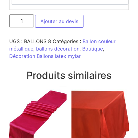
Ajouter au devis
UGS :
BALLONS 8
Catégories :
Ballon couleur
métallique
,
ballons décoration
,
Boutique
,
Décoration Ballons latex mylar
Produits similaires