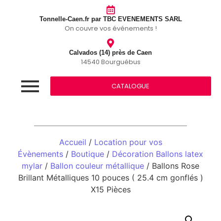
Tonnelle-Caen.fr par TBC EVENEMENTS SARL
On couvre vos événements !
Calvados (14) près de Caen
14540 Bourguébus
CATALOGUE
Accueil
/
Location pour vos
Évènements
/
Boutique
/
Décoration Ballons latex
mylar
/
Ballon couleur métallique
/ Ballons Rose
Brillant Métalliques 10 pouces ( 25.4 cm gonflés )
X15 Pièces