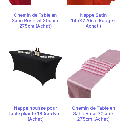
Chemin de Table en
Nappe Satin
Satin Rose vif 30cm x
145X220cm Rouge (
275cm (Achat)
Achat )
Nappe housse pour
Chemin de Table en
table pliante 180cm Noir
Satin Rose 30cm x
(Achat)
275cm (Achat)