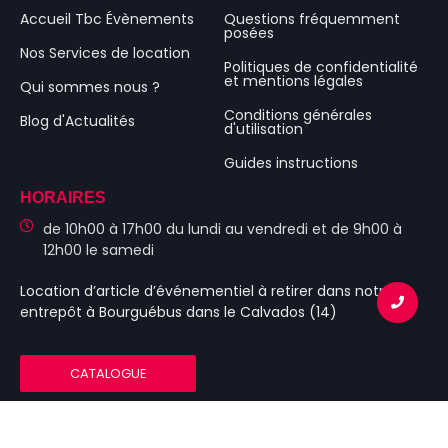
Accueil Tbc Évènements
Questions fréquemment
posées
Nos Services de location
Politiques de confidentialité
et mentions légales
Qui sommes nous ?
Conditions générales
Blog d'Actualités
d'utilisation
Guides instructions
HORAIRES
de 10h00 à 17h00 du lundi au vendredi et de 9h00 à
12h00 le samedi
Location d’article d’événementiel
à retirer dans notre
entrepôt à Bourguébus
dans le Calvados (14)
CATALOGUE