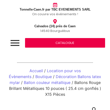
Tonnelle-Caen.fr par TBC EVENEMENTS SARL
On couvre vos événements !
Calvados (14) près de Caen
14540 Bourguébus
CATALOGUE
Accueil
/
Location pour vos
Évènements
/
Boutique
/
Décoration Ballons latex
mylar
/
Ballon couleur métallique
/ Ballons Rouge
Brillant Métalliques 10 pouces ( 25.4 cm gonflés )
X15 Pièces