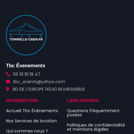
Tbc Évenements
06 19 81 19 47
tbc_events@yahoo.com
BD DE L’EUROPE 14540 BOURGUEBUS
INFORMATIONS
LIENS RAPIDES
Accueil Tbc Évènements
Questions fréquemment
posées
Nos Services de location
Politiques de confidentialité
et mentions légales
Qui sommes nous ?