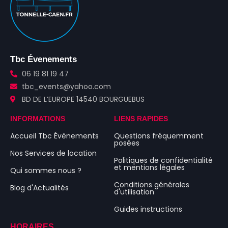
Tbc Évenements
06 19 81 19 47
tbc_events@yahoo.com
BD DE L’EUROPE 14540 BOURGUEBUS
INFORMATIONS
LIENS RAPIDES
Accueil Tbc Évènements
Questions fréquemment
posées
Nos Services de location
Politiques de confidentialité
et mentions légales
Qui sommes nous ?
Conditions générales
Blog d'Actualités
d'utilisation
Guides instructions
HORAIRES