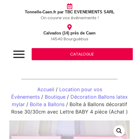
Tonnelle-Caen.fr par TBC EVENEMENTS SARL
On couvre vos événements !
Calvados (14) près de Caen
14540 Bourguébus
CATALOGUE
Accueil
/
Location pour vos
Évènements
/
Boutique
/
Décoration Ballons latex
mylar
/
Boite a Ballons
/ Boîte à Ballons décoratif
Rose 30/30cm avec Lettre BABY 4 pièce (Achat )