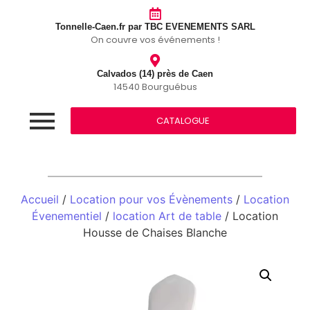
Tonnelle-Caen.fr par TBC EVENEMENTS SARL
On couvre vos événements !
Calvados (14) près de Caen
14540 Bourguébus
CATALOGUE
Accueil
/
Location pour vos Évènements
/
Location
Évenementiel
/
location Art de table
/ Location
Housse de Chaises Blanche