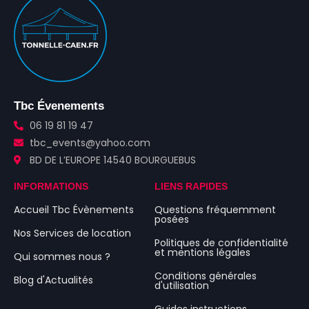
Tbc Évenements
06 19 81 19 47
tbc_events@yahoo.com
BD DE L’EUROPE 14540 BOURGUEBUS
INFORMATIONS
LIENS RAPIDES
Accueil Tbc Évènements
Questions fréquemment
posées
Nos Services de location
Politiques de confidentialité
et mentions légales
Qui sommes nous ?
Conditions générales
Blog d'Actualités
d'utilisation
Guides instructions