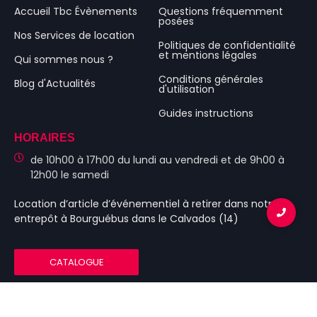
Accueil Tbc Évènements
Questions fréquemment
posées
Nos Services de location
Politiques de confidentialité
et mentions légales
Qui sommes nous ?
Conditions générales
Blog d'Actualités
d'utilisation
Guides instructions
HORAIRES
de 10h00 à 17h00 du lundi au vendredi et de 9h00 à
12h00 le samedi
Location d’article d’événementiel
à retirer dans notre
entrepôt à Bourguébus
dans le Calvados (14)
CATALOGUE