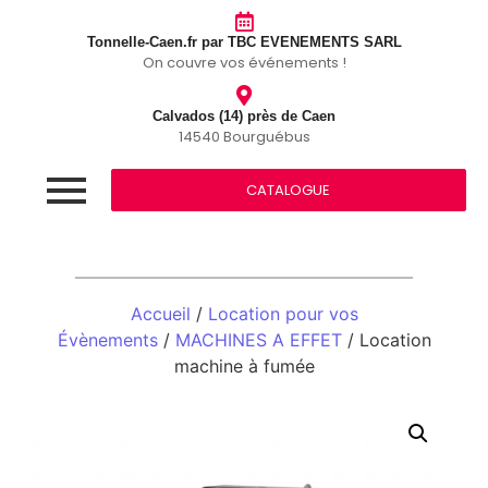
Tonnelle-Caen.fr par TBC EVENEMENTS SARL
On couvre vos événements !
Calvados (14) près de Caen
14540 Bourguébus
CATALOGUE
Accueil
/
Location pour vos
Évènements
/
MACHINES A EFFET
/ Location
machine à fumée