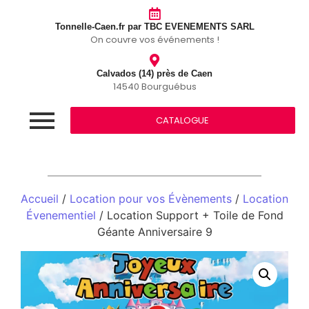
Tonnelle-Caen.fr par TBC EVENEMENTS SARL
On couvre vos événements !
Calvados (14) près de Caen
14540 Bourguébus
CATALOGUE
Accueil
/
Location pour vos Évènements
/
Location
Évenementiel
/ Location Support + Toile de Fond
Géante Anniversaire 9