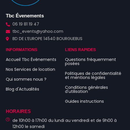
Tbc Évenements
06 19 81 19 47
tbc_events@yahoo.com
BD DE L’EUROPE 14540 BOURGUEBUS
INFORMATIONS
LIENS RAPIDES
Accueil Tbc Évènements
Questions fréquemment
posées
Nos Services de location
Politiques de confidentialité
et mentions légales
Qui sommes nous ?
Conditions générales
Blog d'Actualités
d'utilisation
Guides instructions
HORAIRES
de 10h00 à 17h00 du lundi au vendredi et de 9h00 à
12h00 le samedi